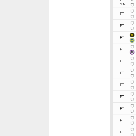
PEN
FT
FT
FT
FT
FT
FT
FT
FT
FT
FT
FT