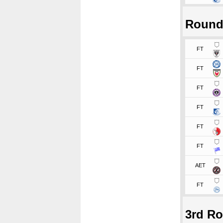
Round
FT
FT
FT
FT
FT
FT
AET
FT
3rd R