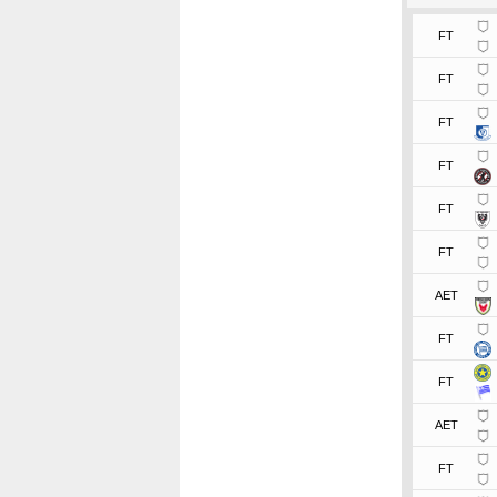
FT
FT
FT
FT
FT
FT
AET
FT
FT
AET
FT