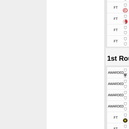
FT
FT
FT
FT
1st R
AWARDED
AWARDED
AWARDED
AWARDED
FT
FT