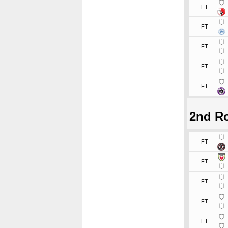
FT
FT
FT
FT
FT
2nd R
FT
FT
FT
FT
FT