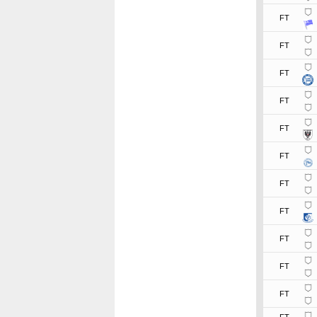
FT
FT
FT
FT
FT
FT
FT
FT
FT
FT
FT
FT